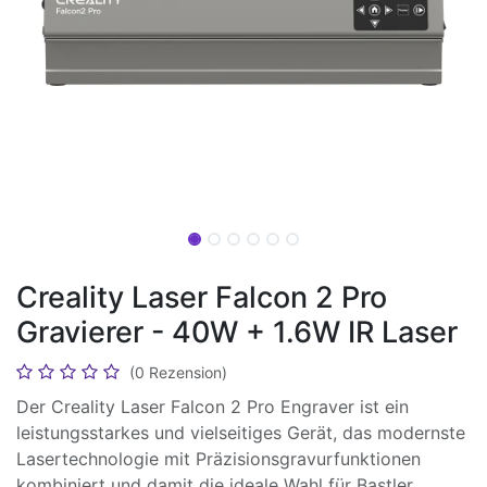
Creality Laser Falcon 2 Pro
Gravierer - 40W + 1.6W IR Laser
(0 Rezension)
Der Creality Laser Falcon 2 Pro Engraver ist ein
leistungsstarkes und vielseitiges Gerät, das modernste
Lasertechnologie mit Präzisionsgravurfunktionen
kombiniert und damit die ideale Wahl für Bastler,