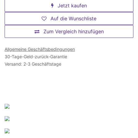
Jetzt kaufen
Auf die Wunschliste
Zum Vergleich hinzufügen
Allgemeine Geschäftsbedingungen
30-Tage-Geld-zurück-Garantie
Versand: 2-3 Geschäftstage