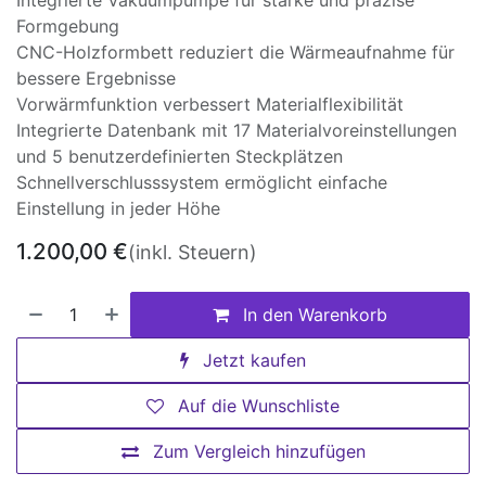
Integrierte Vakuumpumpe für starke und präzise
Formgebung
CNC-Holzformbett reduziert die Wärmeaufnahme für
bessere Ergebnisse
Vorwärmfunktion verbessert Materialflexibilität
Integrierte Datenbank mit 17 Materialvoreinstellungen
und 5 benutzerdefinierten Steckplätzen
Schnellverschlusssystem ermöglicht einfache
Einstellung in jeder Höhe
1.200,00
€
(inkl. Steuern)
In den Warenkorb
Jetzt kaufen
Auf die Wunschliste
Zum Vergleich hinzufügen