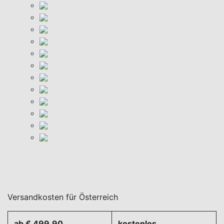
Versandkosten für Österreich
ab € 499,90
kostenlos