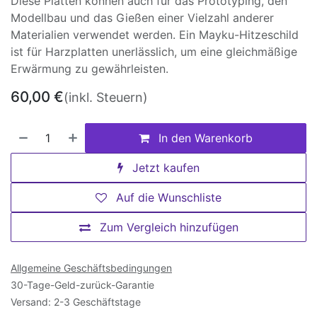
Diese Platten können auch für das Prototyping, den
Modellbau und das Gießen einer Vielzahl anderer
Materialien verwendet werden. Ein Mayku-Hitzeschild
ist für Harzplatten unerlässlich, um eine gleichmäßige
Erwärmung zu gewährleisten.
60,00
€
(inkl. Steuern)
In den Warenkorb
Jetzt kaufen
Auf die Wunschliste
Zum Vergleich hinzufügen
Allgemeine Geschäftsbedingungen
30-Tage-Geld-zurück-Garantie
Versand: 2-3 Geschäftstage